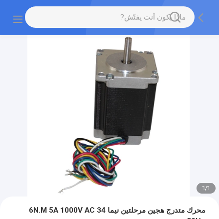
1
/
1
محرك متدرج هجين مرحلتين نيما 34 6N.M 5A 1000V AC