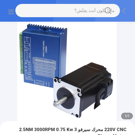
1
/
1
220V CNC محرك سيرفو 2.5NM 3000RPM 0.75 Kw 3