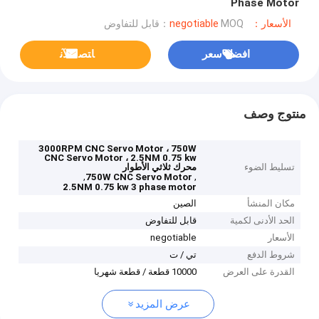
Phase Motor
الأسعار：negotiable
MOQ：قابل للتفاوض
افضل سعر
ﺎﺘﺼﻟ ﺍﻶﻧ
منتوج وصف
3000RPM CNC Servo Motor ، 750W
CNC Servo Motor ، 2.5NM 0.75 kw
تسليط الضوء
محرك ثلاثي الأطوار
,
,
750W CNC Servo Motor
2.5NM 0.75 kw 3 phase motor
مكان المنشأ
الصين
الحد الأدنى لكمية
قابل للتفاوض
الأسعار
negotiable
شروط الدفع
تي / ت
القدرة على العرض
10000 قطعة / قطعة شهريا
عرض المزيد