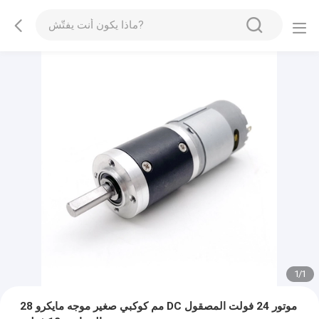
1
/
1
28 مم كوكبي صغير موجه مايكرو DC موتور 24 فولت المصقول